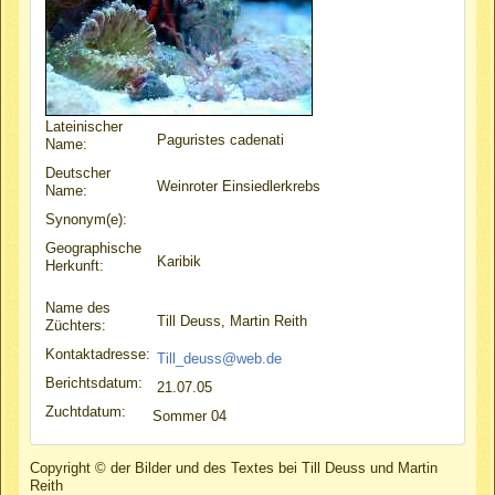
Lateinischer
Paguristes cadenati
Name:
Deutscher
Weinroter Einsiedlerkrebs
Name:
Synonym(e):
Geographische
Karibik
Herkunft:
Name des
Till Deuss, Martin Reith
Züchters:
Kontaktadresse:
Till_deuss@web.de
Berichtsdatum:
21.07.05
Zuchtdatum:
Sommer 04
Copyright © der Bilder und des Textes bei Till Deuss und Martin
Reith