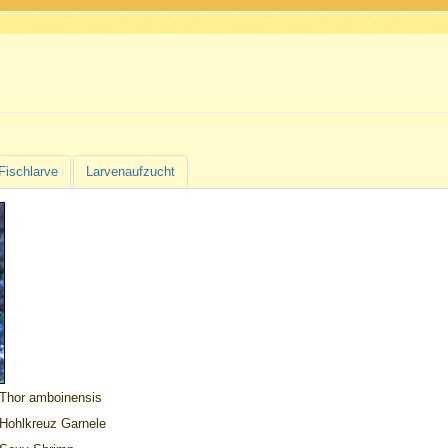
Fischlarve
Larvenaufzucht
Thor amboinensis
Hohlkreuz Garnele