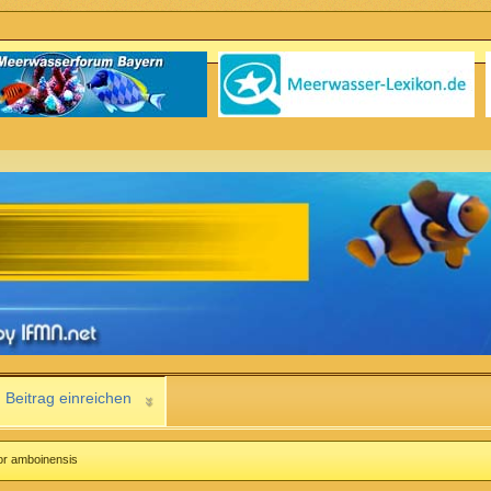
Beitrag einreichen
or amboinensis