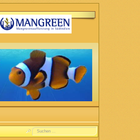
Suchen
...