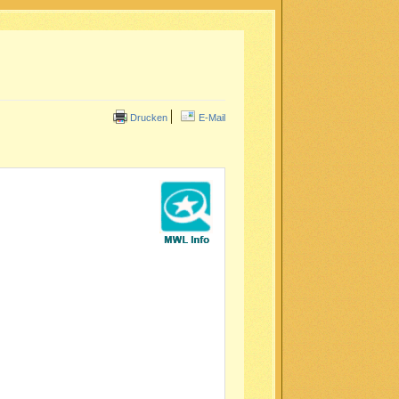
Drucken
E-Mail