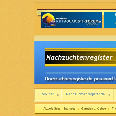
IFMN.net
Nachzuchtenregister.de
Aktuelle Seite:
Startseite
Garnelen u. Krebse
Th