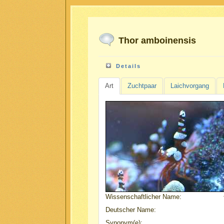
Thor amboinensis
Details
Art
Zuchtpaar
Laichvorgang
Wissenschaftlicher Name:
Deutscher Name:
Synonym(e):