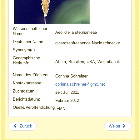
Wissenschaftlicher
Aeolidiella stephanieae
Name:
Deutscher Name:
glasrosenfressende Nacktschnecke
Synonym(e):
Geographische
Afrika, Brasilien, USA, Westatlantik
Herkunft:
Name des Züchters:
Corinna Schreiner
Kontaktadresse:
corinna.schreiner@gmx.net
Zuchtdatum:
seit Juli 2011
Berichtsdatum:
Februar 2012
Quelle/Veröffentlichung
IFMN
Zurück
Weiter